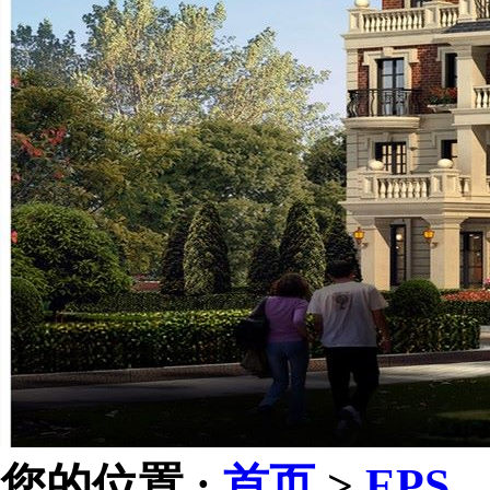
您的位置 :
首页
>
EPS